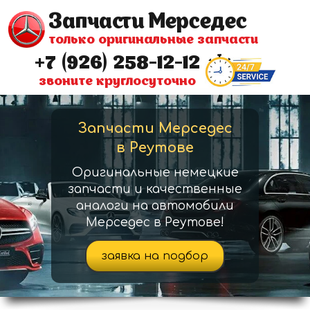
Запчасти Мерседес
только оригинальные запчасти
+7 (926) 258-12-12
звоните круглосуточно
Запчасти Мерседес
в Реутове
Оригинальные немецкие
запчасти и качественные
аналоги на автомобили
Мерседес в Реутове!
заявка на подбор