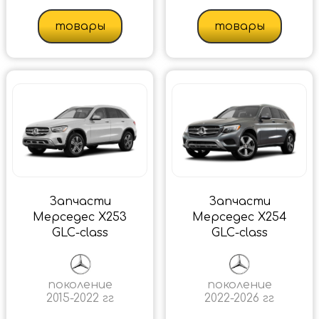
товары
товары
Запчасти
Запчасти
Мерседес X253
Мерседес X254
GLC-class
GLC-class
поколение
поколение
2015-2022 гг
2022-2026 гг