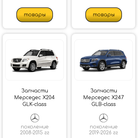
товары
товары
Запчасти
Запчасти
Мерседес X204
Мерседес X247
GLK-class
GLB-class
поколение
поколение
2008-2015 гг
2019-2026 гг