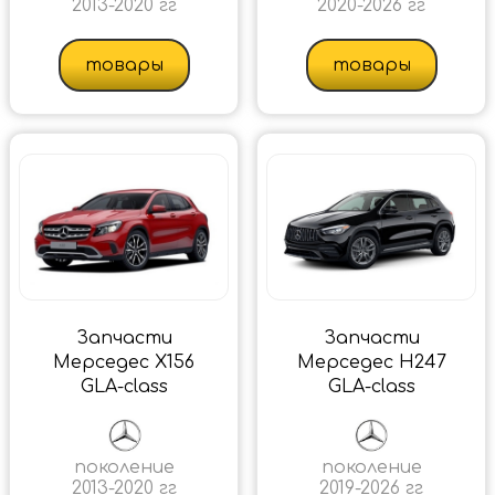
2013-2020 гг
2020-2026 гг
товары
товары
Запчасти
Запчасти
Мерседес X156
Мерседес H247
GLA-class
GLA-class
поколение
поколение
2013-2020 гг
2019-2026 гг