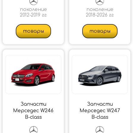
поколение
поколение
2012-2019 гг
2018-2026 гг
товары
товары
Запчасти
Запчасти
Мерседес W246
Мерседес W247
B-class
B-class