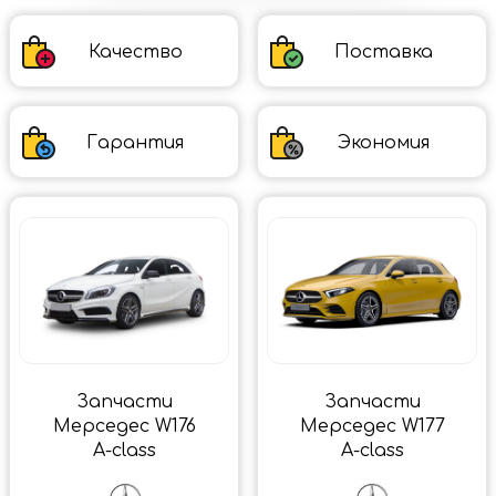
Качество
Поставка
Гарантия
Экономия
Запчасти
Запчасти
Мерседес W176
Мерседес W177
A-class
A-class