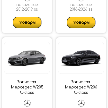
поколение
поколение
2012-2019 гг
2018-2026 гг
товары
товары
Запчасти
Запчасти
Мерседес W205
Мерседес W206
C-class
C-class